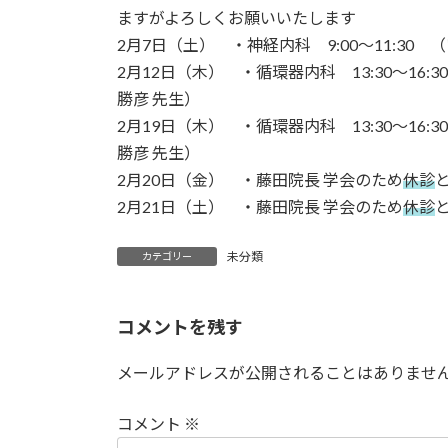
ますがよろしくお願いいたします
2月7日（土） ・神経内科 9:00〜11:30 
2月12日（木） ・循環器内科 13:30〜1
勝彦 先生）
2月19日（木） ・循環器内科 13:30〜1
勝彦 先生）
2月20日（金） ・藤田院長 学会のため
休診
2月21日（土） ・藤田院長 学会のため
休診
未分類
カテゴリー
コメントを残す
メールアドレスが公開されることはありませ
コメント
※