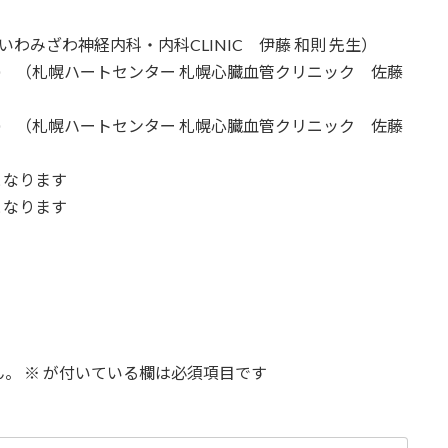
（いわみざわ神経内科・内科CLINIC 伊藤 和則 先生）
6:30 （札幌ハートセンター 札幌心臓血管クリニック 佐藤
6:30 （札幌ハートセンター 札幌心臓血管クリニック 佐藤
となります
となります
ん。
※
が付いている欄は必須項目です