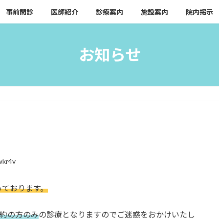
事前問診
医師紹介
診療案内
施設案内
院内掲示
お知らせ
wkr4v
っております。
予約の方のみ
の診療となりますのでご迷惑をおかけいたし