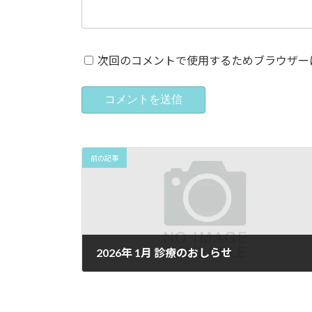
次回のコメントで使用するためブラウザー
前の記事
2026年 1月 診療のおしらせ
2026年1月5日