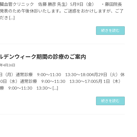
臓血管クリニック 佐藤 勝彦 先生）5月9日（金） ・藤田院長
発表のため午後休診いたします。ご迷惑をおかけしますが、ご了
き […]
続きを読む
ルデンウィーク期間の診療のご案内
5年4月26日
日（月）通常診療 9:00〜11:30 13:30〜18:004月29日（火）休
0日（水）通常診療 9:00〜11:30 13:30〜17:005月 1日（木）
 9:00〜11:30 13:30〜 […]
続きを読む