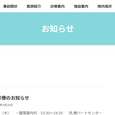
事前問診
医師紹介
診療案内
施設案内
院内掲示
お知らせ
 診療のお知らせ
5年4月26日
日（木） ・循環器内科 13:30〜16:30 （札幌ハートセンター