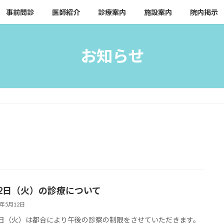
事前問診
医師紹介
診療案内
施設案内
院内掲示
お知らせ
12日（火）の診療について
6年5月12日
2日（火）は都合により午後の診察の制限をさせていただきます。