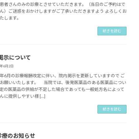
患者さんのみの診療とさせていただきます。（当日のご予約はで
ん）ご迷惑をおかけしますがご了承いただきますよう よろしくお
たします。
続きを読む
掲示について
6年6月2日
年6月の診療報酬改定に伴い、院内掲示を更新していますので ご
お願いいたします。 当院では、後発医薬品のある医薬品につい
定の医薬品の供給が不足した場合であっても一般処方名によって
んに提供しやすい様 […]
続きを読む
 診療のお知らせ