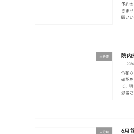
予約の
きませ
願いい
院内
未分類
202
令和８
確認を
て、特
患者さ
6月
未分類