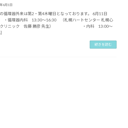
6年6月1日
の循環器外来は第2・第4木曜日となっております。 6月11日
 ・循環器内科 13:30〜16:30 （札幌ハートセンター 札幌心
管クリニック 佐藤 勝彦 先生） ・内科 13:00〜
]
続きを読む