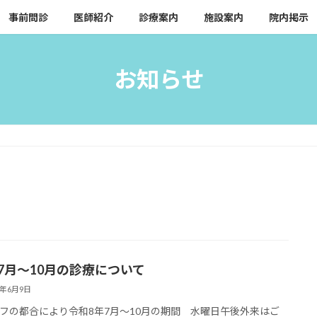
事前問診
医師紹介
診療案内
施設案内
院内掲示
お知らせ
年7月〜10月の診療について
6年6月9日
フの都合により令和8年7月〜10月の期間 水曜日午後外来はご