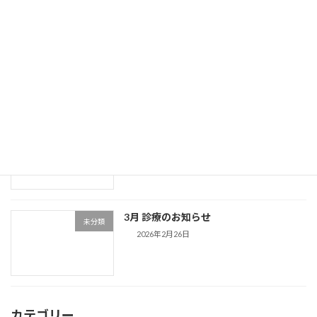
ゴールデンウィーク期間中の診療日
未分類
2026年4月24日
4月 診療のおしらせ
未分類
2026年3月31日
3月 診療のお知らせ
未分類
2026年2月26日
カテゴリー