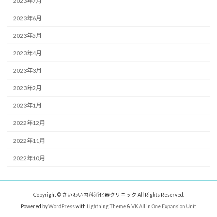
2023年7月
2023年6月
2023年5月
2023年4月
2023年3月
2023年2月
2023年1月
2022年12月
2022年11月
2022年10月
Copyright © さいわい内科消化器クリニック All Rights Reserved.
Powered by
WordPress
with
Lightning Theme
&
VK All in One Expansion Unit