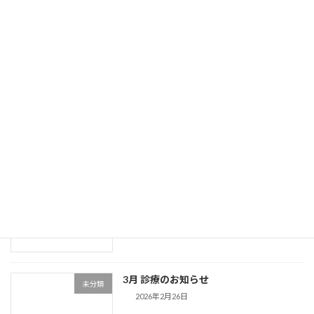
5月 診療のおしらせ
未分類
2026年4月25日
ゴールデンウィーク期間中の診療日
未分類
2026年4月24日
4月 診療のおしらせ
未分類
2026年3月31日
3月 診療のお知らせ
未分類
2026年2月26日