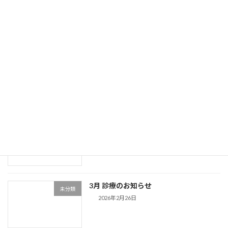
5月 診療のおしらせ
未分類
2026年4月25日
ゴールデンウィーク期間中の診療日
未分類
2026年4月24日
4月 診療のおしらせ
未分類
2026年3月31日
3月 診療のお知らせ
未分類
2026年2月26日