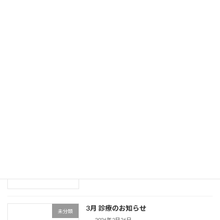
5月 診療のおしらせ
未分類
2026年4月25日
ゴールデンウィーク期間中の診療日
未分類
2026年4月24日
4月 診療のおしらせ
未分類
2026年3月31日
3月 診療のお知らせ
未分類
2026年2月26日