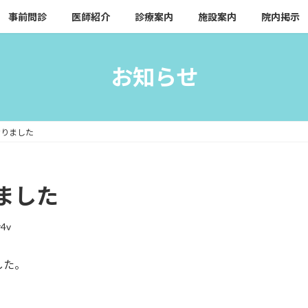
事前問診
医師紹介
診療案内
施設案内
院内掲示
お知らせ
なりました
ました
r4v
した。