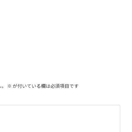
）
ん。
※
が付いている欄は必須項目です