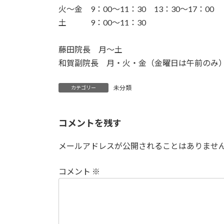
火〜金 9：00〜11：30 13：30〜17：00
土 9：00〜11：30
藤田院長 月〜土
和賀副院長 月・火・金（金曜日は午前のみ
未分類
カテゴリー
コメントを残す
メールアドレスが公開されることはありませ
コメント
※