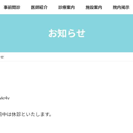
事前問診
医師紹介
診療案内
施設案内
院内掲示
お知らせ
らせ
wkr4v
前中は休診といたします。
。