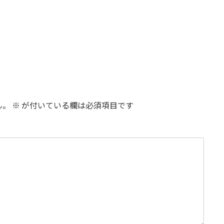
。
ん。
※
が付いている欄は必須項目です