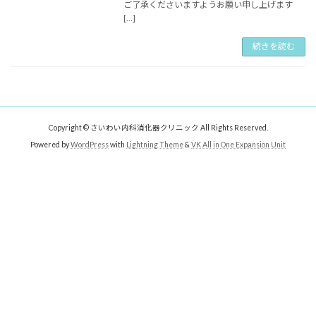
ご了承くださいますようお願い申し上げます
[…]
続きを読む
Copyright © さいわい内科消化器クリニック All Rights Reserved.
Powered by
WordPress
with
Lightning Theme
&
VK All in One Expansion Unit