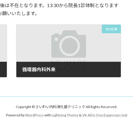
後は不在となります。13:30から院長1診体制となります
お願いいたします。
次の記事
循環器内科外来
2024年5月13日
Copyright © さいわい内科消化器クリニック All Rights Reserved.
Powered by
WordPress
with
Lightning Theme
&
VK All in One Expansion Unit