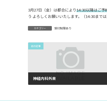
3月27日（金）は都合により
14:30以降はご
う よろしくお願いいたします。（14:30まで
受付制限あり
カテゴリー
前の記事
神経内科外来
2026年2月27日