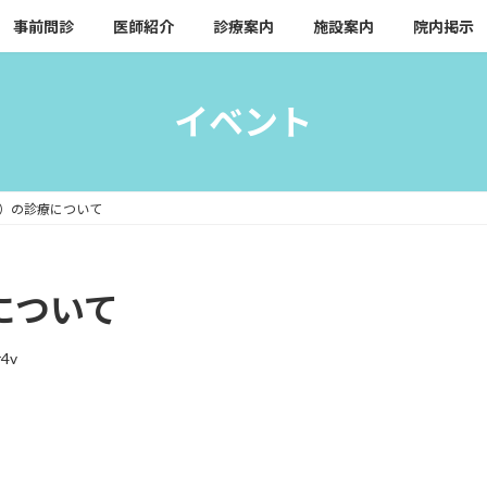
事前問診
医師紹介
診療案内
施設案内
院内掲示
イベント
金）の診療について
について
r4v