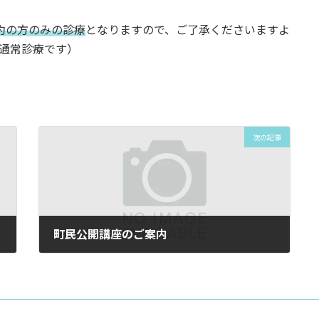
予約の方のみの診療
となりますので、ご了承くださいますよ
は通常診療です）
次の記事
町民公開講座のご案内
2026年3月5日