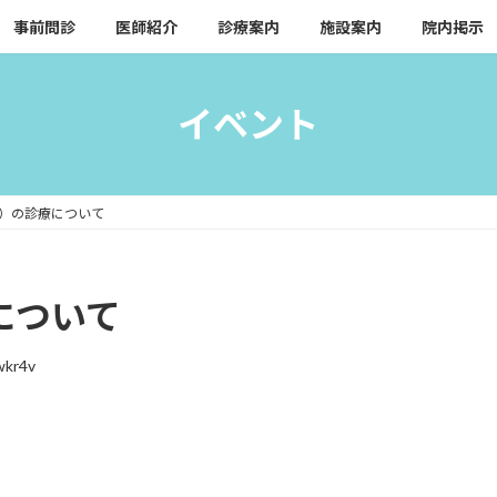
事前問診
医師紹介
診療案内
施設案内
院内掲示
イベント
月）の診療について
について
wkr4v