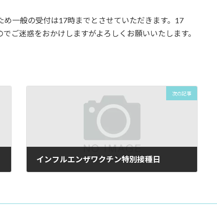
のため一般の受付は17時までとさせていただきます。17
のでご迷惑をおかけしますがよろしくお願いいたします。
次の記事
インフルエンザワクチン特別接種日
2025年10月1日