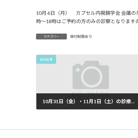
10月 6日（月） カプセル内視鏡学会 会議
時〜18時はご予約の方のみの診察となります
受付制限あり
カテゴリー
前の記事
10月31日（金）・11月1日（土）の診療について
2025年9月16日