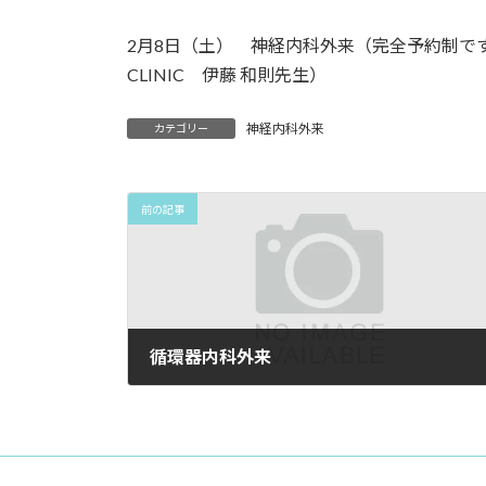
2月8日（土） 神経内科外来（完全予約制です）
CLINIC 伊藤 和則先生）
神経内科外来
カテゴリー
前の記事
循環器内科外来
2024年12月9日