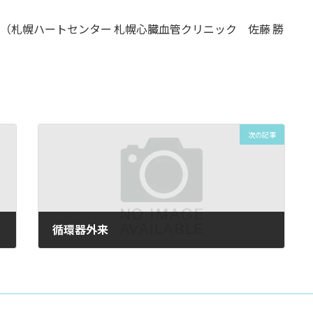
30 （札幌ハートセンター 札幌心臓血管クリニック 佐藤 勝
次の記事
循環器外来
2025年6月16日