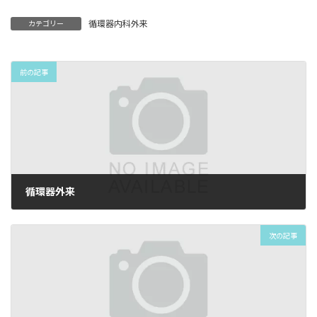
循環器内科外来
カテゴリー
前の記事
循環器外来
2025年4月3日
次の記事