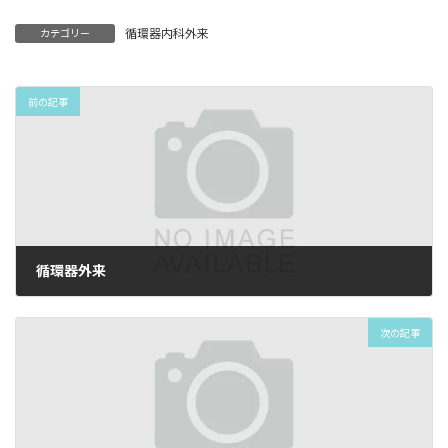
循環器内科外来
カテゴリー
前の記事
循環器外来
2026年4月7日
次の記事