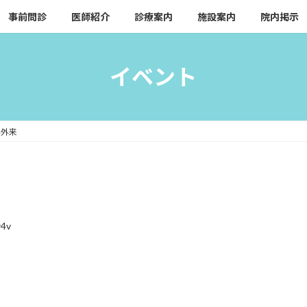
事前問診
医師紹介
診療案内
施設案内
院内掲示
イベント
科外来
r4v