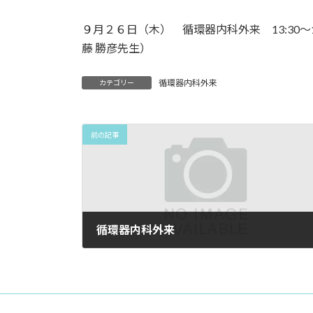
９月２６日（木） 循環器内科外来 13:30〜
藤 勝彦先生）
循環器内科外来
カテゴリー
前の記事
循環器内科外来
2024年9月2日