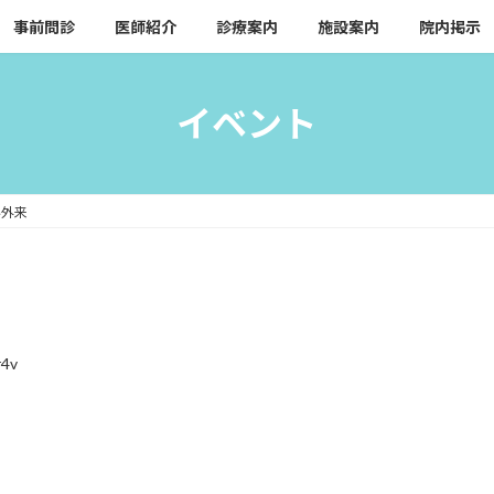
事前問診
医師紹介
診療案内
施設案内
院内掲示
イベント
科外来
r4v