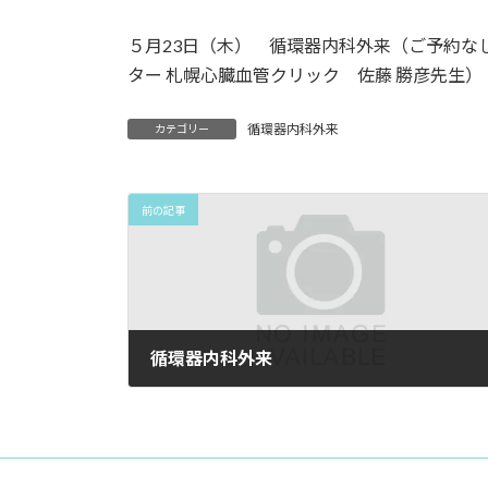
５月23日（木） 循環器内科外来（ご予約なしで
ター 札幌心臓血管クリック 佐藤 勝彦先生）
循環器内科外来
カテゴリー
前の記事
循環器内科外来
2024年6月10日