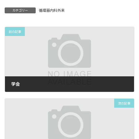
循環器内科外来
カテゴリー
前の記事
学会
2025年1月20日
次の記事