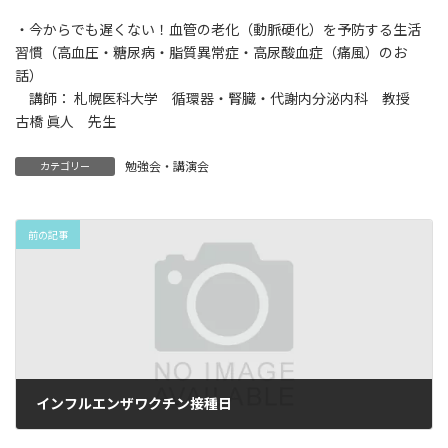
・今からでも遅くない！血管の老化（動脈硬化）を予防する生活
習慣（高血圧・糖尿病・脂質異常症・高尿酸血症（痛風）のお
話）
講師： 札幌医科大学 循環器・腎臓・代謝内分泌内科 教授
古橋 眞人 先生
勉強会・講演会
カテゴリー
前の記事
インフルエンザワクチン接種日
2024年10月7日