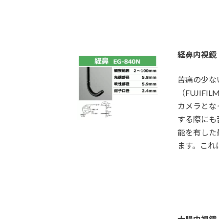
経鼻内視鏡
苦痛の少な
（FUJIF
カメラとな
する際にも
能を有した
ます。これ