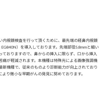
い内視鏡検査を行って頂くために、最先端の経鼻内視鏡
ILM EG840N）を導入しております。先端部径5.8mmと細い
っておりますので、鼻からの挿入に限らず、口から挿入
苦痛が軽減されます。本機種は特殊光による画像強調機
最新機種で、従来のものより診断能力が向上されており
により微小な早期がんの発見に努めております。