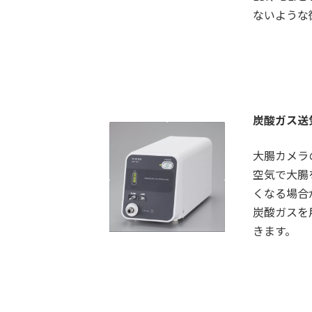
ないような
炭酸ガス送
大腸カメラ
空気で大腸
くなる場合
炭酸ガスを
きます。