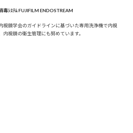
ｼｽﾃﾑ FUJIFILM ENDOSTREAM
内視鏡学会のガイドラインに基づいた専用洗浄機で内視
、内視鏡の衛生管理にも努めています。