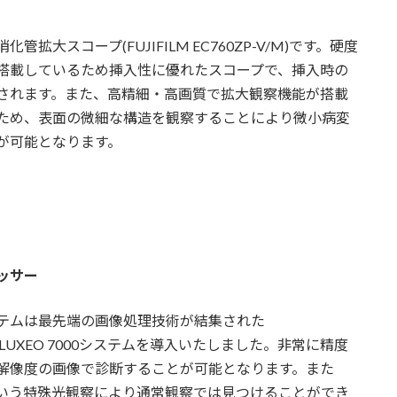
管拡大スコープ(FUJIFILM EC760ZP-V/M)です。硬度
搭載しているため挿入性に優れたスコープで、挿入時の
されます。また、高精細・高画質で拡大観察機能が搭載
ため、表面の微細な構造を観察することにより微小病変
が可能となります。
ッサー
テムは最先端の画像処理技術が結集された
LM ELUXEO 7000システムを導入いたしました。非常に精度
解像度の画像で診断することが可能となります。また
LIという特殊光観察により通常観察では見つけることができ