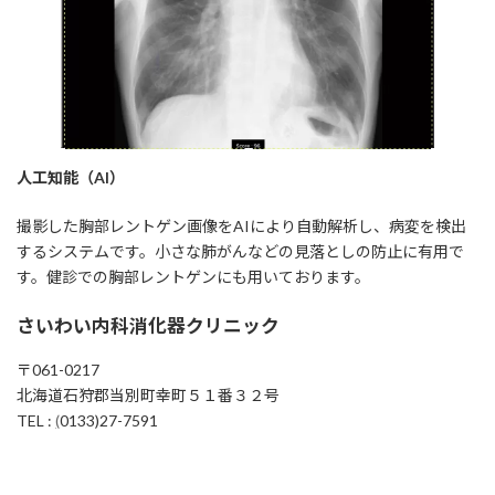
人工知能（AI）
撮影した胸部レントゲン画像をAIにより自動解析し、病変を検出
するシステムです。小さな肺がんなどの見落としの防止に有用で
す。健診での胸部レントゲンにも用いております。
さいわい内科消化器クリニック
〒061-0217
北海道石狩郡当別町幸町５１番３２号
TEL :
(
0133)27-7591